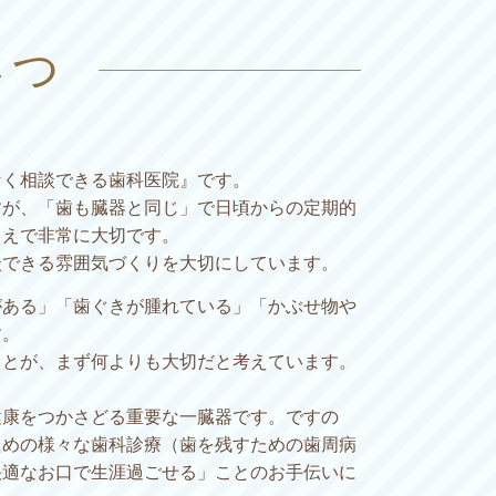
さつ
なく相談できる歯科医院』です。
すが、「歯も臓器と同じ」で日頃からの定期的
うえで非常に大切です。
談できる雰囲気づくりを大切にしています。
がある」「歯ぐきが腫れている」「かぶせ物や
す。
ことが、まず何よりも大切だと考えています。
健康をつかさどる重要な一臓器です。ですの
ための様々な歯科診療（歯を残すための歯周病
快適なお口で生涯過ごせる」ことのお手伝いに