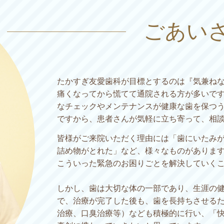
ごあい
たかすぎ友愛歯科が目標とするのは『気兼ね
痛くなってから慌てて通院される方が多いで
なチェックやメンテナンスが健康な歯を保つ
ですから、患者さんが気軽に立ち寄って、相
皆様がご来院いただく理由には「歯にいたみ
詰め物がとれた」など、様々なものがありま
こういった緊急のお困りごとを解決していく
しかし、歯は大切な体の一部であり、生涯の
で、治療が完了した後も、歯を長持ちさせる
治療、口臭治療等）なども積極的に行い、「